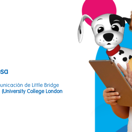
osa
unicación de Little Bridge
n
(University College London