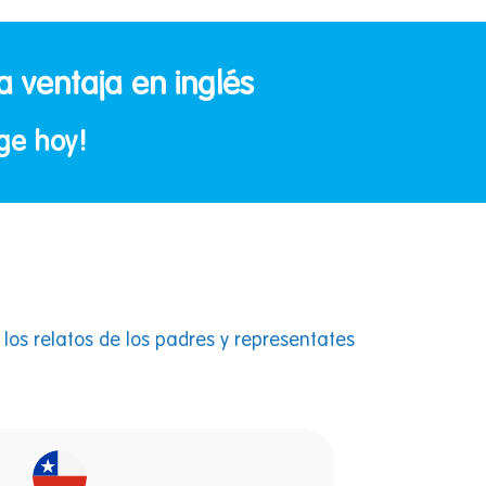
a ventaja en inglés
dge hoy!
los relatos de los padres y representates