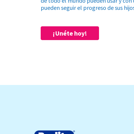
de todo el mundo pueden usar y con 
pueden seguir el progreso de sus hijos
¡Unéte hoy!