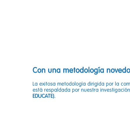
Con una metodología noved
La exitosa metodología dirigida por la com
está respaldada por nuestra investigació
EDUCATE).