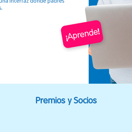
una interfaz donde padres
.
Premios y Socios