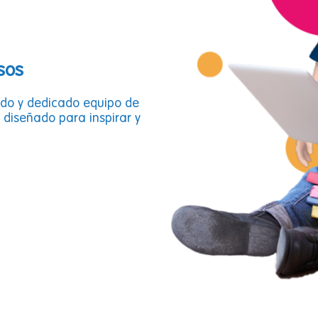
sos
ado y dedicado equipo de
 diseñado para inspirar y